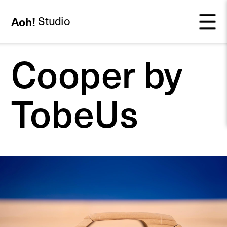
Aoh! 
Studio
Cooper by 
TobeUs